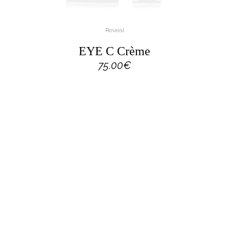
Reveal
EYE C Crème
75.00
€