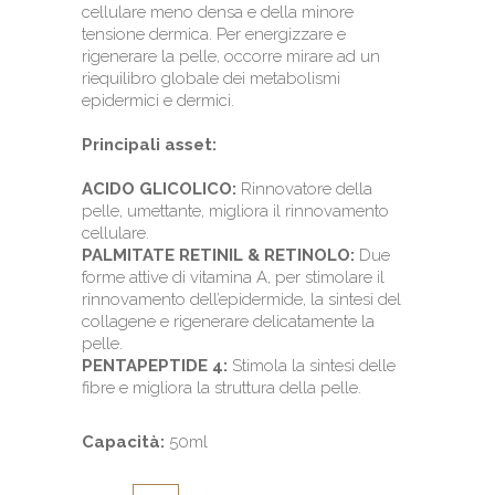
cellulare meno densa e della minore
tensione dermica. Per energizzare e
rigenerare la pelle, occorre mirare ad un
riequilibro globale dei metabolismi
epidermici e dermici.
Principali asset:
ACIDO GLICOLICO:
Rinnovatore della
pelle, umettante, migliora il rinnovamento
cellulare.
PALMITATE RETINIL & RETINOLO:
Due
forme attive di vitamina A, per stimolare il
rinnovamento dell’epidermide, la sintesi del
collagene e rigenerare delicatamente la
pelle.
PENTAPEPTIDE 4:
Stimola la sintesi delle
fibre e migliora la struttura della pelle.
Capacità:
50ml