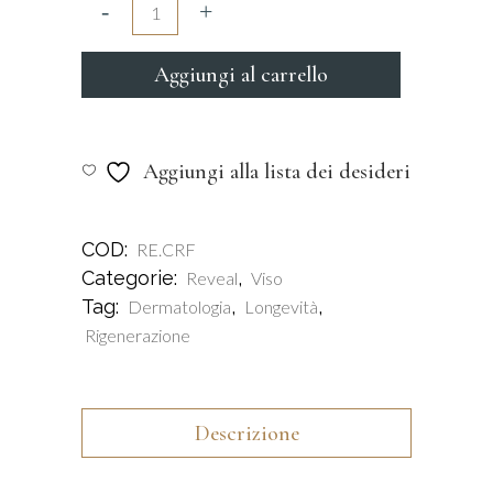
Aggiungi al carrello
Aggiungi alla lista dei desideri
COD:
RE.CRF
Categorie:
,
Reveal
Viso
Tag:
,
,
Dermatologia
Longevità
Rigenerazione
Descrizione