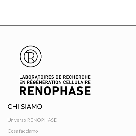
CHI SIAMO
Universo RENOPHASE
Cosa facciamo