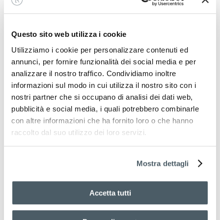
,
,
Acne
Reveal
Rosacea
Questo sito web utilizza i cookie
SKINBIOTIC Fluide
Utilizziamo i cookie per personalizzare contenuti ed
120.00
€
annunci, per fornire funzionalità dei social media e per
analizzare il nostro traffico. Condividiamo inoltre
informazioni sul modo in cui utilizza il nostro sito con i
nostri partner che si occupano di analisi dei dati web,
pubblicità e social media, i quali potrebbero combinarle
con altre informazioni che ha fornito loro o che hanno
raccolto dal suo utilizzo dei loro servizi.
Mostra dettagli
Accetta tutti