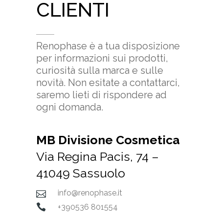
CLIENTI
Renophase è a tua disposizione
per informazioni sui prodotti,
curiosità sulla marca e sulle
novità. Non esitate a contattarci,
saremo lieti di rispondere ad
ogni domanda.
MB Divisione Cosmetica
Via Regina Pacis, 74 –
41049 Sassuolo
info@renophase.it
+390536 801554