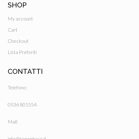
SHOP
My account
Cart
Checkout
Lista Preferiti
CONTATTI
Telefono:
0536 801554
Mail:
info@renophase.it