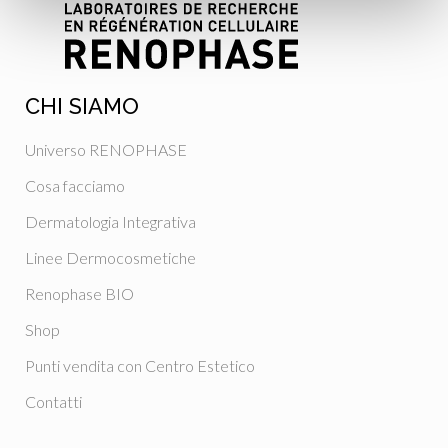
CHI SIAMO
Universo RENOPHASE
Cosa facciamo
Dermatologia Integrativa
Linee Dermocosmetiche
Renophase BIO
Shop
Punti vendita con Centro Estetico
Contatti