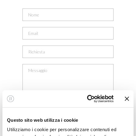
Autorizzo il trattamento dei miei dati
personali per rispondere alle mie richieste
Questo sito web utilizza i cookie
come indicato al punto C)
dell'informativa
.
Utilizziamo i cookie per personalizzare contenuti ed
Fornisco il consenso con la finalità di